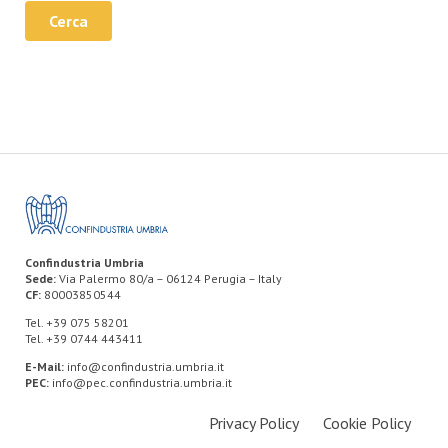
Cerca
Confindustria Umbria
Sede:
Via Palermo 80/a – 06124 Perugia – Italy
CF:
80003850544
Tel. +39 075 58201
Tel. +39 0744 443411
E-Mail:
info@confindustria.umbria.it
PEC:
info@pec.confindustria.umbria.it
Privacy Policy
Cookie Policy