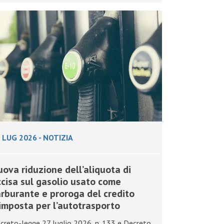
 LUG 2026
-
NOTIZIA
ova riduzione dell’aliquota di
cisa sul gasolio usato come
rburante e proroga del credito
imposta per l’autotrasporto
creto-legge 27 luglio 2026, n. 133 e Decreto