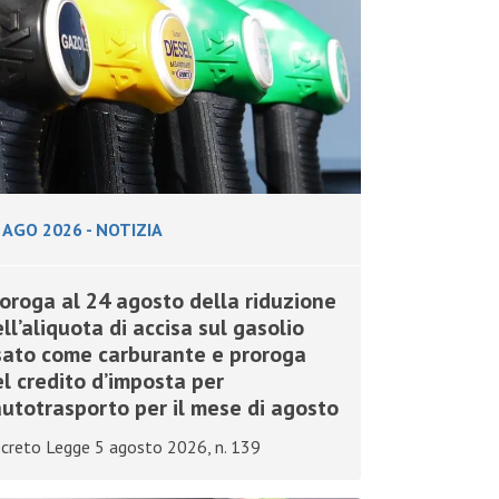
 AGO 2026
-
NOTIZIA
oroga al 24 agosto della riduzione
ll’aliquota di accisa sul gasolio
sato come carburante e proroga
l credito d’imposta per
autotrasporto per il mese di agosto
creto Legge 5 agosto 2026, n. 139