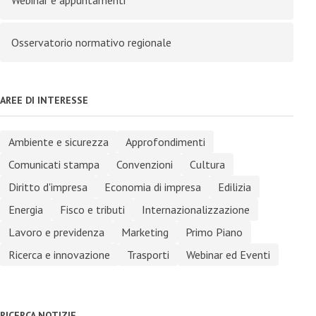
Webinar e appuntamenti
Osservatorio normativo regionale
AREE DI INTERESSE
Ambiente e sicurezza
Approfondimenti
Comunicati stampa
Convenzioni
Cultura
Diritto d'impresa
Economia di impresa
Edilizia
Energia
Fisco e tributi
Internazionalizzazione
Lavoro e previdenza
Marketing
Primo Piano
Ricerca e innovazione
Trasporti
Webinar ed Eventi
RICERCA NOTIZIE