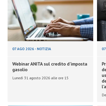
07 AGO 2026
-
NOTIZIA
07
Webinar ANITA sul credito d'imposta
Pr
gasolio
de
u
Lunedì 31 agosto 2026 alle ore 15
de
l’
De