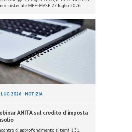
terministeriale MEF-MASE 27 luglio 2026
 LUG 2026
-
NOTIZIA
ebinar ANITA sul credito d'imposta
asolio
incontro di approfondimento si terrà il 31