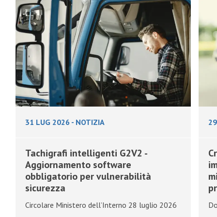
31 LUG 2026
-
NOTIZIA
29
Tachigrafi intelligenti G2V2 -
Cr
Aggiornamento software
im
obbligatorio per vulnerabilità
mi
sicurezza
pr
Circolare Ministero dell’Interno 28 luglio 2026
Do