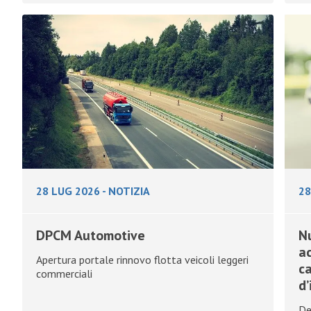
28 LUG 2026
-
NOTIZIA
28
DPCM Automotive
Nu
ac
Apertura portale rinnovo flotta veicoli leggeri
ca
commerciali
d’
De