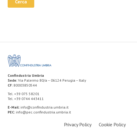
Cerca
Confindustria Umbria
Sede:
Via Palermo 80/a – 06124 Perugia – Italy
CF:
80003850544
Tel. +39 075 58201
Tel. +39 0744 443411
E-Mail:
info@confindustria.umbria.it
PEC:
info@pec.confindustria.umbria.it
Privacy Policy
Cookie Policy