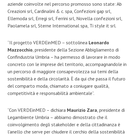
aziende coinvolte nel percorso promosso sono state: Ab
Creazioni srl, Cardinalini & c. spa, Confezioni gap srl,
Ellemoda srl, Erregi srl, Ferrini srl, Novella confezioni srl,
Paolamela srl, Sterne International spa, Ti style it srl.
“Il progetto VERDEinMED – sottolinea
Leonardo
Mazzocchio
, presidente della Sezione Abbigliamento di
Confindustria Umbria – ha permesso di lavorare in modo
concreto con le imprese del territorio, accompagnandole in
un percorso di maggiore consapevolezza sui temi della
sostenibilità e della circolarità. È da qui che passa il futuro
del comparto moda, chiamato a coniugare qualità,
competitività e responsabilità ambientale”.
“Con VERDEinMED – dichiara
Maurizio Zara
, presidente di
Legambiente Umbria – abbiamo dimostrato che il
coinvolgimento degli stakeholder e della cittadinanza è
l'anello che serve per chiudere il cerchio della sostenibilità