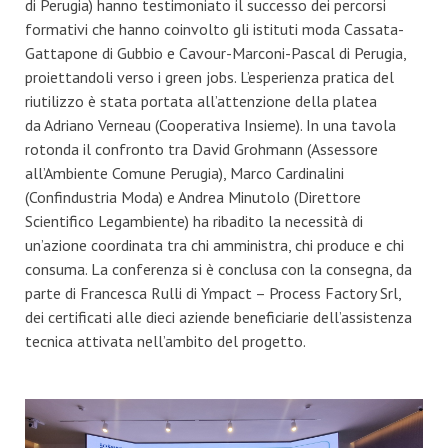
di Perugia) hanno testimoniato il successo dei percorsi
formativi che hanno coinvolto gli istituti moda Cassata-
Gattapone di Gubbio e Cavour-Marconi-Pascal di Perugia,
proiettandoli verso i green jobs. L’esperienza pratica del
riutilizzo è stata portata all’attenzione della platea
da Adriano Verneau (Cooperativa Insieme). In una tavola
rotonda il confronto tra David Grohmann (Assessore
all’Ambiente Comune Perugia), Marco Cardinalini
(Confindustria Moda) e Andrea Minutolo (Direttore
Scientifico Legambiente) ha ribadito la necessità di
un’azione coordinata tra chi amministra, chi produce e chi
consuma. La conferenza si è conclusa con la consegna, da
parte di Francesca Rulli di Ympact – Process Factory Srl,
dei certificati alle dieci aziende beneficiarie dell’assistenza
tecnica attivata nell’ambito del progetto.