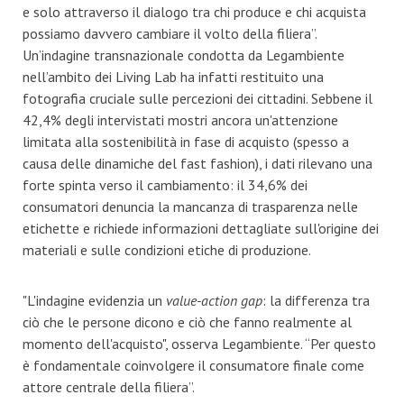
e solo attraverso il dialogo tra chi produce e chi acquista
possiamo davvero cambiare il volto della filiera”.
Un’indagine transnazionale condotta da Legambiente
nell’ambito dei Living Lab ha infatti restituito una
fotografia cruciale sulle percezioni dei cittadini. Sebbene il
42,4% degli intervistati mostri ancora un'attenzione
limitata alla sostenibilità in fase di acquisto (spesso a
causa delle dinamiche del fast fashion), i dati rilevano una
forte spinta verso il cambiamento: il 34,6% dei
consumatori denuncia la mancanza di trasparenza nelle
etichette e richiede informazioni dettagliate sull'origine dei
materiali e sulle condizioni etiche di produzione.
"L'indagine evidenzia un
value-action gap
: la differenza tra
ciò che le persone dicono e ciò che fanno realmente al
momento dell'acquisto", osserva Legambiente. “Per questo
è fondamentale coinvolgere il consumatore finale come
attore centrale della filiera”.