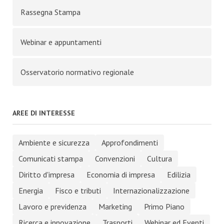
Rassegna Stampa
Webinar e appuntamenti
Osservatorio normativo regionale
AREE DI INTERESSE
Ambiente e sicurezza
Approfondimenti
Comunicati stampa
Convenzioni
Cultura
Diritto d'impresa
Economia di impresa
Edilizia
Energia
Fisco e tributi
Internazionalizzazione
Lavoro e previdenza
Marketing
Primo Piano
Ricerca e innovazione
Trasporti
Webinar ed Eventi