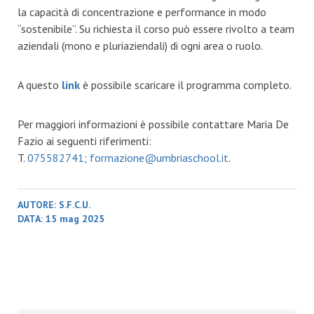
la capacità di concentrazione e performance in modo
“sostenibile”. Su richiesta il corso può essere rivolto a team
aziendali (mono e pluriaziendali) di ogni area o ruolo.
A questo
link
è possibile scaricare il programma completo.
Per maggiori informazioni è possibile contattare Maria De
Fazio ai seguenti riferimenti:
T.
075582741
;
formazione@umbriaschool.it
.
AUTORE:
S.F.C.U.
DATA:
15 mag 2025