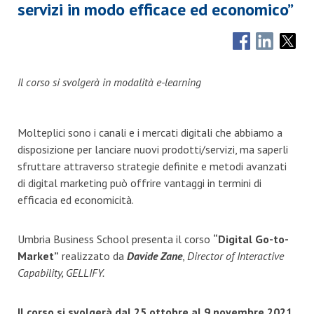
servizi in modo efficace ed economico”
Il corso si svolgerà in modalità e-learning
Molteplici sono i canali e i mercati digitali che abbiamo a
disposizione per lanciare nuovi prodotti/servizi, ma saperli
sfruttare attraverso strategie definite e metodi avanzati
di digital marketing può offrire vantaggi in termini di
efficacia ed economicità.
Umbria Business School presenta il corso
“Digital Go-to-
Market”
realizzato da
Davide Zane
,
Director of Interactive
Capability, GELLIFY.
Il corso si svolgerà dal 25 ottobre al 9 novembre 2021