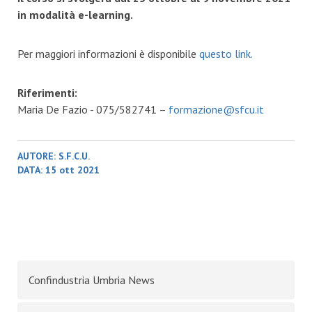
in modalità e-learning.
Per maggiori informazioni è disponibile
questo link.
Riferimenti:
Maria De Fazio - 075/582741 –
formazione@sfcu.it
AUTORE:
S.F.C.U.
DATA:
15 ott 2021
Confindustria Umbria News