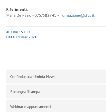
Riferimenti:
Maria De Fazio - 075/582741 –
formazione@sfcu.it
AUTORE:
S.F.C.U.
DATA:
01 mar 2021
Confindustria Umbria News
Rassegna Stampa
Webinar e appuntamenti