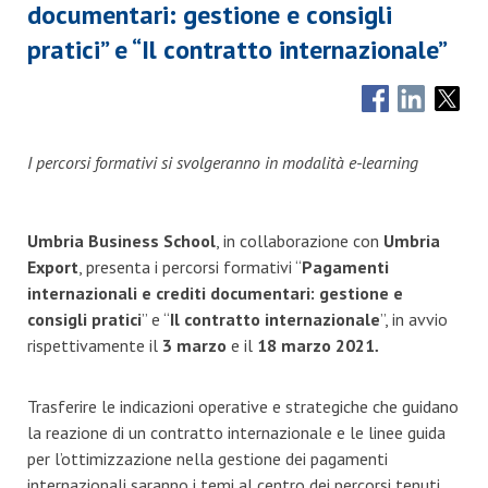
documentari: gestione e consigli
pratici” e “Il contratto internazionale”
I percorsi formativi si svolgeranno in modalità e-learning
Umbria Business School
, in collaborazione con
Umbria
Export
, presenta i percorsi formativi “
Pagamenti
internazionali e crediti documentari: gestione e
consigli pratici
” e “
Il contratto internazionale
”, in avvio
rispettivamente il
3 marzo
e il
18 marzo 2021
.
Trasferire le indicazioni operative e strategiche che guidano
la reazione di un contratto internazionale e le linee guida
per l’ottimizzazione nella gestione dei pagamenti
internazionali saranno i temi al centro dei percorsi tenuti