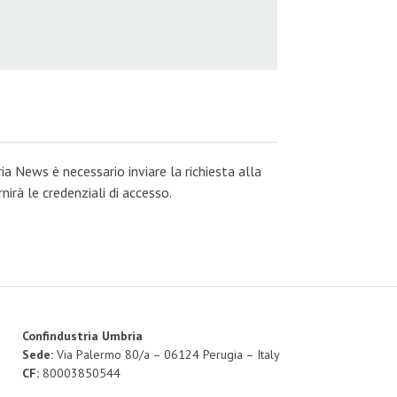
ia News è necessario inviare la richiesta alla
irà le credenziali di accesso.
Confindustria Umbria
Sede:
Via Palermo 80/a – 06124 Perugia – Italy
CF:
80003850544