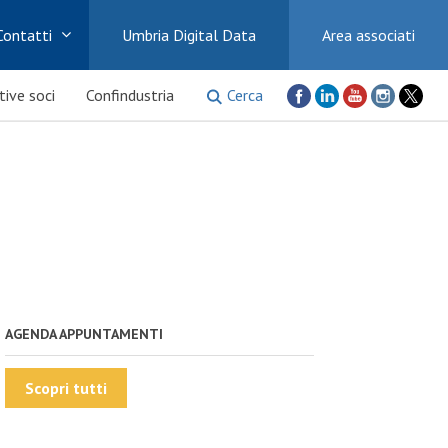
Contatti
Umbria Digital Data
Area associati
Cerca
ative soci
Confindustria
AGENDA APPUNTAMENTI
Scopri tutti