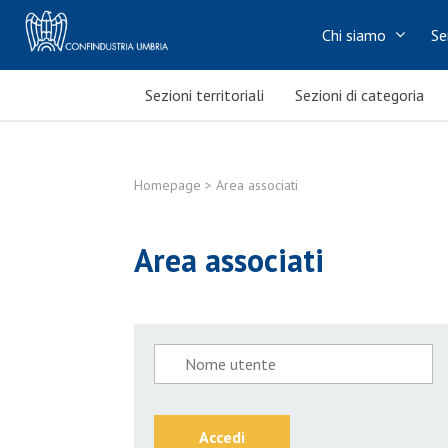
Chi siamo
Se
Sezioni territoriali
Sezioni di categoria
Homepage
> Area associati
Area associati
Accedi