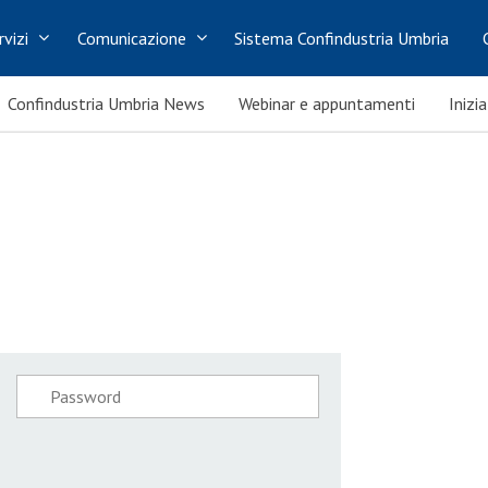
rvizi
Comunicazione
Sistema Confindustria Umbria
Confindustria Umbria News
Webinar e appuntamenti
Inizi