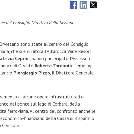
ione del Consiglio Direttivo della Sezione
o Orvietano sono state al centro del Consiglio
bria, che si è riunito all’Altarocca Wine Resort.
atrizia Ceprini
, hanno partecipato l’Assessore
 Sindaco di Orvieto
Roberta Tardani
insieme agli
ilancio
Piergiorgio Pizzo
, il Direttore Generale
zamento di alcune opere infrastrutturali di
nto del ponte sul lago di Corbara, della
cità ferroviaria. Al centro del confronto anche le
e economico-finanziario della Cassa di Risparmio
 Centrale.