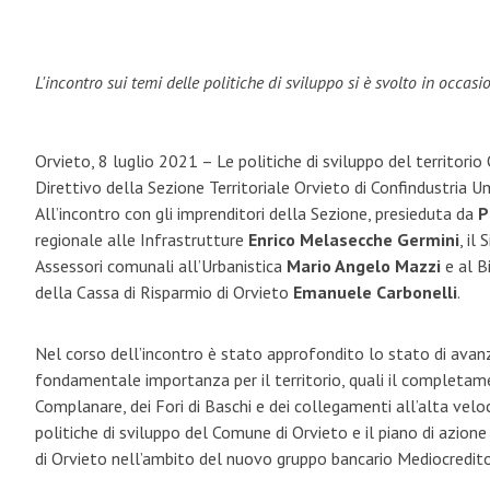
L'incontro sui temi delle politiche di sviluppo si è svolto in occas
Orvieto, 8 luglio 2021 – Le politiche di sviluppo del territori
Direttivo della Sezione Territoriale Orvieto di Confindustria Um
All’incontro con gli imprenditori della Sezione, presieduta da
P
regionale alle Infrastrutture
Enrico Melasecche Germini
, il
Assessori comunali all’Urbanistica
Mario Angelo Mazzi
e al B
della Cassa di Risparmio di Orvieto
Emanuele Carbonelli
.
Nel corso dell’incontro è stato approfondito lo stato di avan
fondamentale importanza per il territorio, quali il completame
Complanare, dei Fori di Baschi e dei collegamenti all’alta velo
politiche di sviluppo del Comune di Orvieto e il piano di azion
di Orvieto nell’ambito del nuovo gruppo bancario Mediocredito