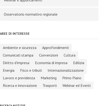
Webinar e appuntamenti
Osservatorio normativo regionale
AREE DI INTERESSE
Ambiente e sicurezza
Approfondimenti
Comunicati stampa
Convenzioni
Cultura
Diritto d'impresa
Economia di impresa
Edilizia
Energia
Fisco e tributi
Internazionalizzazione
Lavoro e previdenza
Marketing
Primo Piano
Ricerca e innovazione
Trasporti
Webinar ed Eventi
RICERCA NOTIZIE