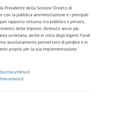
 la Presidente della Sezione Orvieto di
con la pubblica amministrazione e i principali
 quel rapporto virtuoso tra pubblico e privato,
estimento delle imprese, divenuto ancor più
area orvietana, anche in vista degli ingenti fondi
amo assolutamente permetterci di perdere e in
ante proprio per la sua implementazione.”
ustria.umbria.it
ria.umbria.it