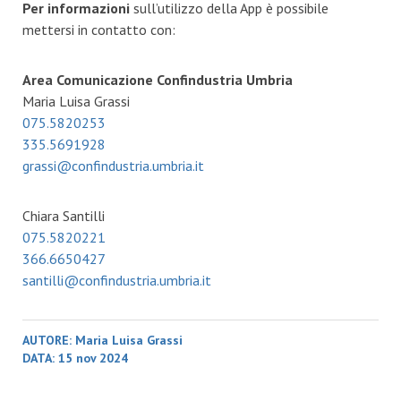
Per informazioni
sull’utilizzo della App è possibile
mettersi in contatto con:
Area Comunicazione Confindustria Umbria
Maria Luisa Grassi
075.5820253
335.5691928
grassi@confindustria.umbria.it
Chiara Santilli
075.5820221
366.6650427
santilli@confindustria.umbria.it
AUTORE:
Maria Luisa Grassi
DATA:
15 nov 2024