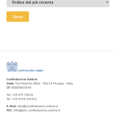
Cerca
Confindustria Umbria
Sede:
Via Palermo 80/a – 06124 Perugia – Italy
CF:
80003850544
Tel. +39 075 58201
Tel. +39 0744 443411
E-Mail:
info@confindustria.umbria.it
PEC:
info@pec.confindustria.umbria.it