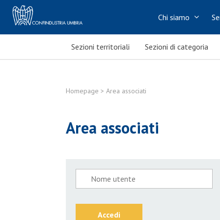
Chi siamo
Se
Sezioni territoriali
Sezioni di categoria
Homepage
> Area associati
Area associati
Accedi