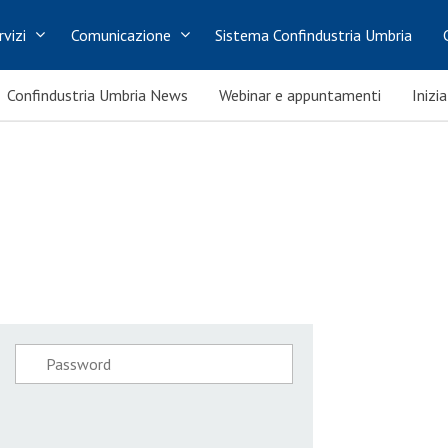
rvizi
Comunicazione
Sistema Confindustria Umbria
Confindustria Umbria News
Webinar e appuntamenti
Inizi