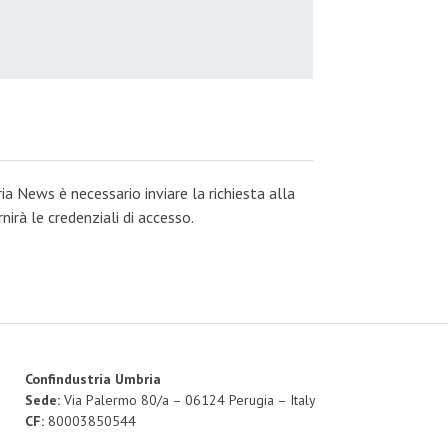
ia News è necessario inviare la richiesta alla
irà le credenziali di accesso.
Confindustria Umbria
Sede:
Via Palermo 80/a – 06124 Perugia – Italy
CF:
80003850544