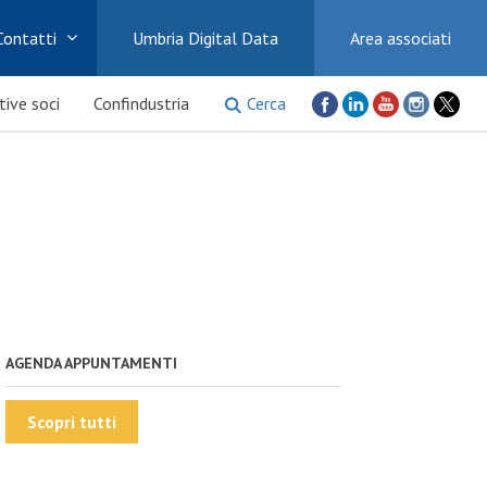
Contatti
Umbria Digital Data
Area associati
Cerca
ative soci
Confindustria
AGENDA APPUNTAMENTI
Scopri tutti