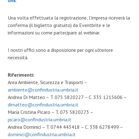
link
.
Una volta effettuata la registrazione, l’impresa riceverà la
conferma (il biglietto gratuito) da Eventbrite e le
informazioni su come partecipare al webinar.
I nostri uffici sono a disposizione per ogni ulteriore
necessità.
Riferimenti:
Area Ambiente, Sicurezza e Trasporti –
ambiente@confindustria.umbria.it
Andrea Di Matteo – T. 075 5820227 – C. 335 1215606 –
dimatteo@confindustria.umbria.it
Maria Cristina Picaro – T. 075 5820273 –
picaro@confindustria.umbria.it
Andrea Dominici – T. 0744 443418 – C. 338 6278499 –
dominici@confindustria.umbria.it