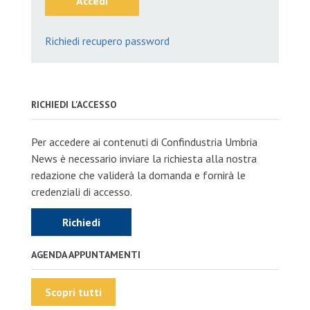
Accedi
Richiedi recupero password
RICHIEDI L'ACCESSO
Per accedere ai contenuti di Confindustria Umbria
News è necessario inviare la richiesta alla nostra
redazione che validerà la domanda e fornirà le
credenziali di accesso.
Richiedi
AGENDA APPUNTAMENTI
Scopri tutti