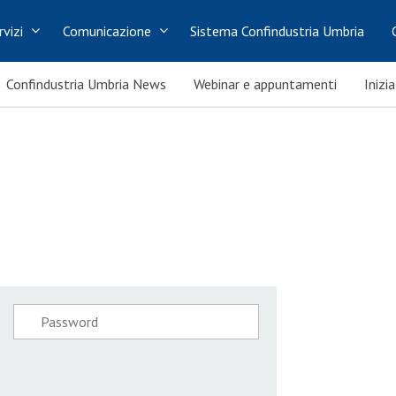
rvizi
Comunicazione
Sistema Confindustria Umbria
Confindustria Umbria News
Webinar e appuntamenti
Inizi