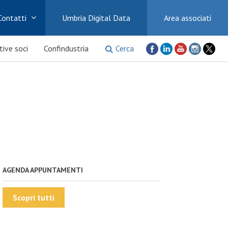
Contatti
Umbria Digital Data
Area associati
Cerca
ative soci
Confindustria
AGENDA APPUNTAMENTI
Scopri tutti