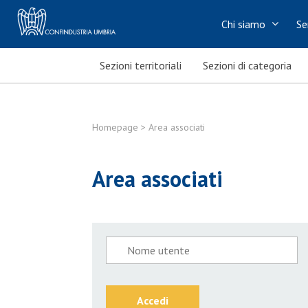
Chi siamo
Se
Sezioni territoriali
Sezioni di categoria
Homepage
> Area associati
Area associati
Accedi