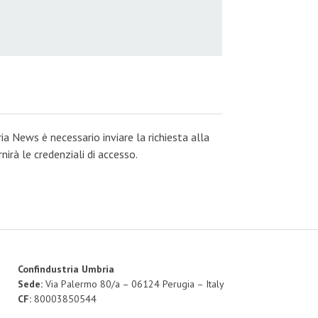
ia News è necessario inviare la richiesta alla
irà le credenziali di accesso.
Confindustria Umbria
Sede:
Via Palermo 80/a – 06124 Perugia – Italy
CF:
80003850544