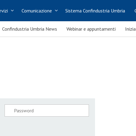
rvizi
Comunicazione
Sistema Confindustria Umbria
Confindustria Umbria News
Webinar e appuntamenti
Inizi