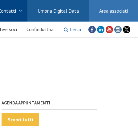
Contatti
Umbria Digital Data
Area associati
Cerca
ative soci
Confindustria
AGENDA APPUNTAMENTI
Scopri tutti