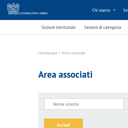
Chi siamo
Se
Sezioni territoriali
Sezioni di categoria
Homepage
> Area associati
Area associati
Accedi