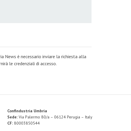
ia News è necessario inviare la richiesta alla
irà le credenziali di accesso.
Confindustria Umbria
Sede:
Via Palermo 80/a – 06124 Perugia – Italy
CF:
80003850544