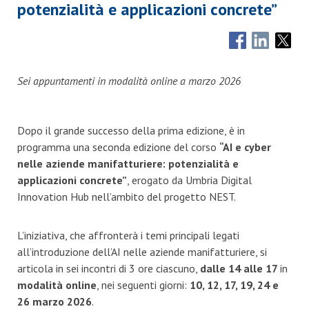
potenzialità e applicazioni concrete”
Sei appuntamenti in modalità online a marzo 2026
Dopo il grande successo della prima edizione, è in
programma una seconda edizione del corso
“AI e cyber
nelle aziende manifatturiere: potenzialità e
applicazioni concrete”
, erogato da Umbria Digital
Innovation Hub nell’ambito del progetto NEST.
L’iniziativa, che affronterà i temi principali legati
all’introduzione dell’AI nelle aziende manifatturiere, si
articola in sei incontri di 3 ore ciascuno,
dalle 14 alle 17
in
modalità online
, nei seguenti giorni:
10, 12, 17, 19, 24 e
26 marzo
2026
.