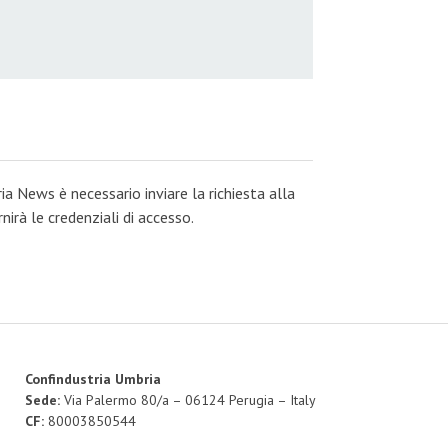
ia News è necessario inviare la richiesta alla
irà le credenziali di accesso.
Confindustria Umbria
Sede:
Via Palermo 80/a – 06124 Perugia – Italy
CF:
80003850544