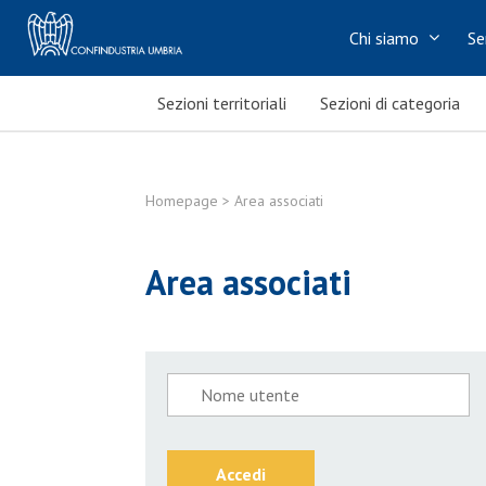
Chi siamo
Se
Sezioni territoriali
Sezioni di categoria
Homepage
> Area associati
Area associati
Accedi