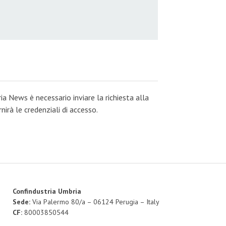
ia News è necessario inviare la richiesta alla
irà le credenziali di accesso.
Confindustria Umbria
Sede:
Via Palermo 80/a – 06124 Perugia – Italy
CF:
80003850544