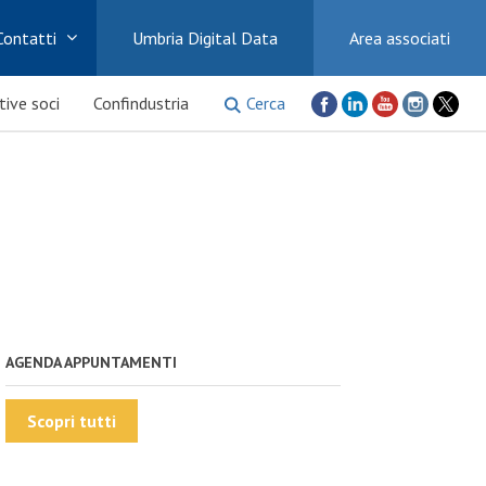
Contatti
Umbria Digital Data
Area associati
Cerca
ative soci
Confindustria
AGENDA APPUNTAMENTI
Scopri tutti