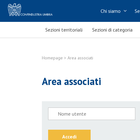
Chi siamo
Se
Sezioni territoriali
Sezioni di categoria
Homepage
> Area associati
Area associati
Accedi