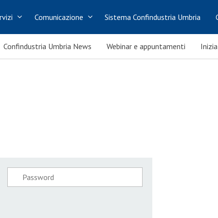
rvizi
Comunicazione
Sistema Confindustria Umbria
Confindustria Umbria News
Webinar e appuntamenti
Inizi