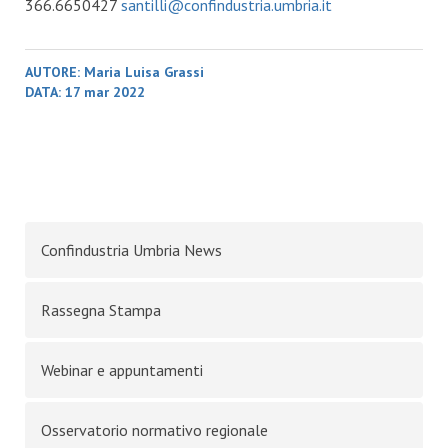
366.6650427
santilli@confindustria.umbria.it
AUTORE:
Maria Luisa Grassi
DATA:
17 mar 2022
Confindustria Umbria News
Rassegna Stampa
Webinar e appuntamenti
Osservatorio normativo regionale