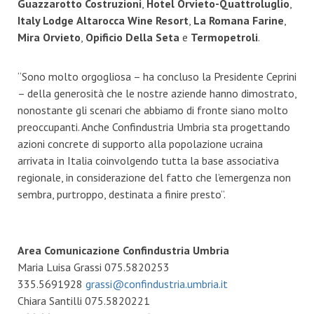
Guazzarotto Costruzioni
,
Hotel Orvieto-Quattroluglio
,
Italy Lodge
Altarocca Wine Resort
,
La Romana Farine
,
Mira Orvieto
,
Opificio Della Seta
e
Termopetroli
.
“Sono molto orgogliosa – ha concluso la Presidente Ceprini
– della generosità che le nostre aziende hanno dimostrato,
nonostante gli scenari che abbiamo di fronte siano molto
preoccupanti. Anche Confindustria Umbria sta progettando
azioni concrete di supporto alla popolazione ucraina
arrivata in Italia coinvolgendo tutta la base associativa
regionale, in considerazione del fatto che l’emergenza non
sembra, purtroppo, destinata a finire presto”.
Area Comunicazione Confindustria Umbria
Maria Luisa Grassi 075.5820253
335.5691928
grassi@confindustria.umbria.it
Chiara Santilli 075.5820221