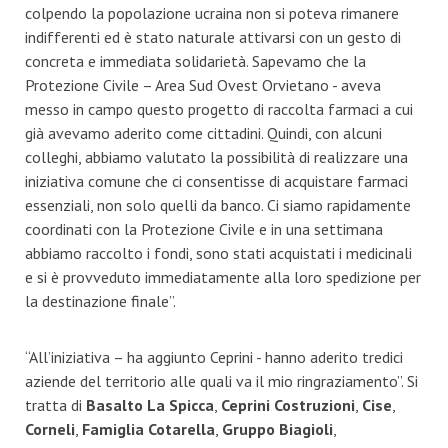
colpendo la popolazione ucraina non si poteva rimanere
indifferenti ed è stato naturale attivarsi con un gesto di
concreta e immediata solidarietà. Sapevamo che la
Protezione Civile – Area Sud Ovest Orvietano - aveva
messo in campo questo progetto di raccolta farmaci a cui
già avevamo aderito come cittadini. Quindi, con alcuni
colleghi, abbiamo valutato la possibilità di realizzare una
iniziativa comune che ci consentisse di acquistare farmaci
essenziali, non solo quelli da banco. Ci siamo rapidamente
coordinati con la Protezione Civile e in una settimana
abbiamo raccolto i fondi, sono stati acquistati i medicinali
e si è provveduto immediatamente alla loro spedizione per
la destinazione finale”.
“All’iniziativa – ha aggiunto Ceprini - hanno aderito tredici
aziende del territorio alle quali va il mio ringraziamento”. Si
tratta di
Basalto La Spicca
,
Ceprini Costruzioni
,
Cise
,
Corneli
,
Famiglia Cotarella
,
Gruppo Biagioli
,