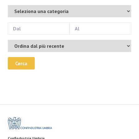
Cerca
Confindustria Umbria