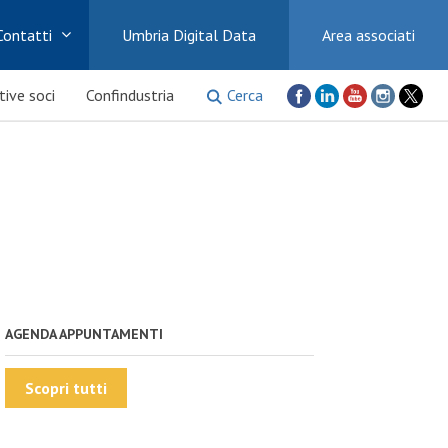
Contatti
Umbria Digital Data
Area associati
Cerca
ative soci
Confindustria
AGENDA APPUNTAMENTI
Scopri tutti