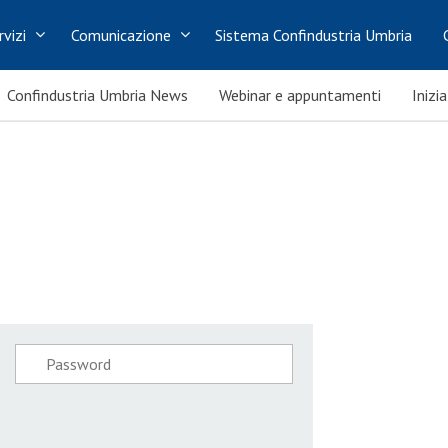
rvizi
Comunicazione
Sistema Confindustria Umbria
Confindustria Umbria News
Webinar e appuntamenti
Inizi