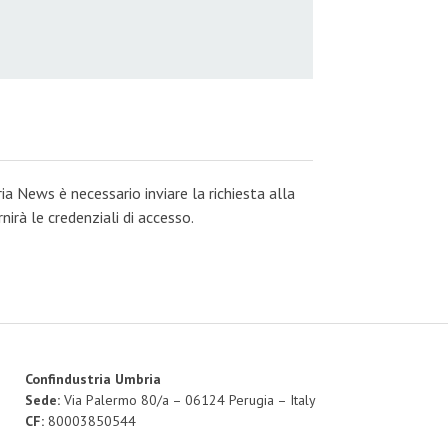
ia News è necessario inviare la richiesta alla
irà le credenziali di accesso.
Confindustria Umbria
Sede:
Via Palermo 80/a – 06124 Perugia – Italy
CF:
80003850544