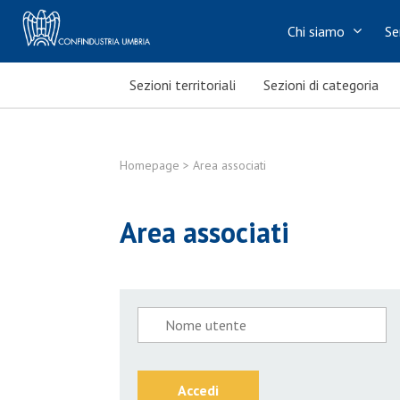
Chi siamo
Se
Sezioni territoriali
Sezioni di categoria
Homepage
> Area associati
Area associati
Accedi