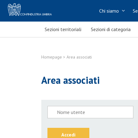
Chi siamo
Se
Sezioni territoriali
Sezioni di categoria
Homepage
> Area associati
Area associati
Accedi