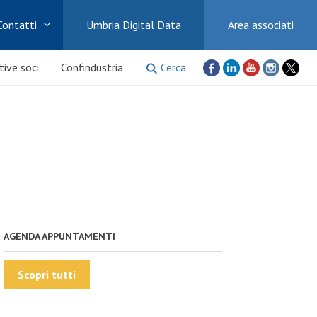
Contatti
Umbria Digital Data
Area associati
Cerca
ative soci
Confindustria
AGENDA APPUNTAMENTI
Scopri tutti