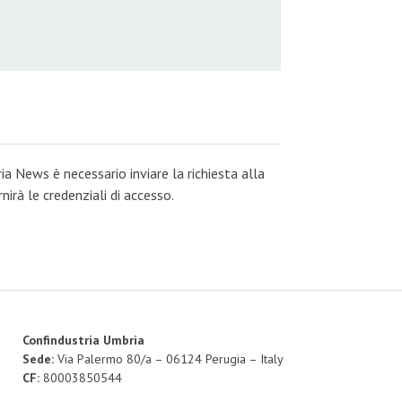
ia News è necessario inviare la richiesta alla
irà le credenziali di accesso.
Confindustria Umbria
Sede:
Via Palermo 80/a – 06124 Perugia – Italy
CF:
80003850544