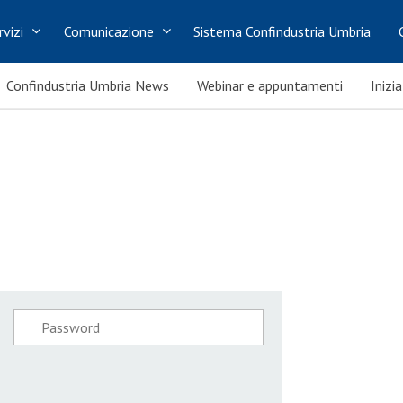
rvizi
Comunicazione
Sistema Confindustria Umbria
Confindustria Umbria News
Webinar e appuntamenti
Inizi