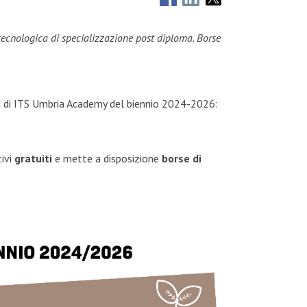
 tecnologica di specializzazione post diploma. Borse
si di ITS Umbria Academy del biennio 2024-2026:
tivi
gratuiti
e mette a disposizione
borse di