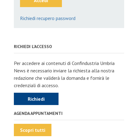
Accedi
Richiedi recupero password
RICHIEDI L'ACCESSO
Per accedere ai contenuti di Confindustria Umbria
News è necessario inviare la richiesta alla nostra
redazione che validerà la domanda e fornirà le
credenziali di accesso.
Richiedi
AGENDA APPUNTAMENTI
Scopri tutti