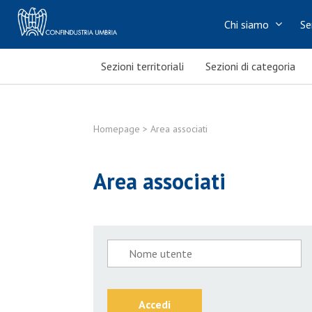
Chi siamo
Se
Sezioni territoriali
Sezioni di categoria
Homepage
> Area associati
Area associati
Accedi