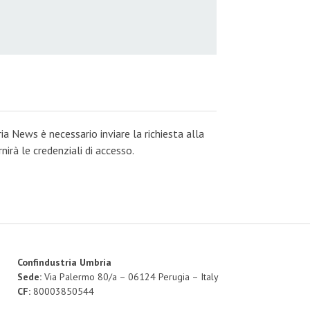
ia News è necessario inviare la richiesta alla
irà le credenziali di accesso.
Confindustria Umbria
Sede:
Via Palermo 80/a – 06124 Perugia – Italy
CF:
80003850544