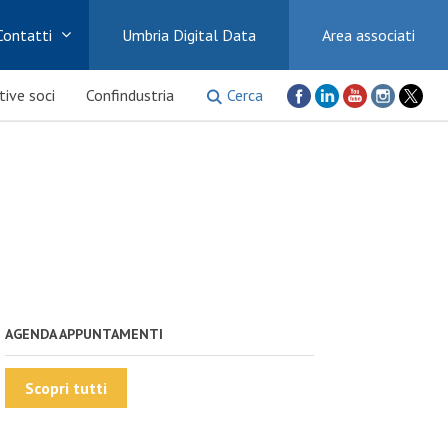
Contatti
Umbria Digital Data
Area associati
Cerca
ative soci
Confindustria
AGENDA APPUNTAMENTI
Scopri tutti