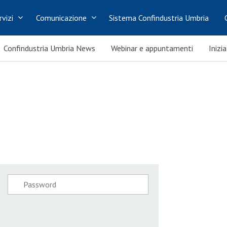
rvizi
Comunicazione
Sistema Confindustria Umbria
Confindustria Umbria News
Webinar e appuntamenti
Inizi