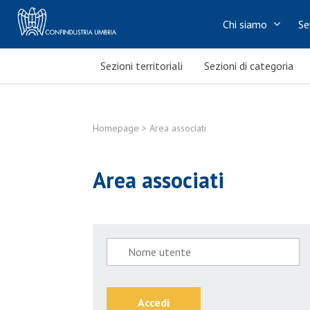
Chi siamo
Se
Sezioni territoriali
Sezioni di categoria
Homepage
> Area associati
Area associati
Accedi