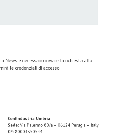
ia News è necessario inviare la richiesta alla
irà le credenziali di accesso.
Confindustria Umbria
Sede:
Via Palermo 80/a – 06124 Perugia – Italy
CF:
80003850544