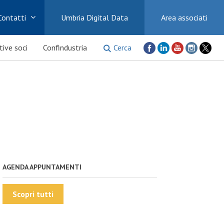
Contatti
Umbria Digital Data
Area associati
Cerca
ative soci
Confindustria
AGENDA APPUNTAMENTI
Scopri tutti