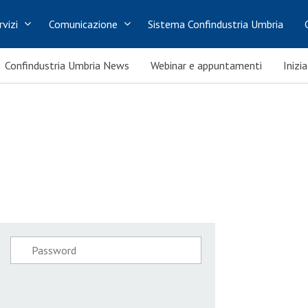
rvizi
Comunicazione
Sistema Confindustria Umbria
Confindustria Umbria News
Webinar e appuntamenti
Inizi