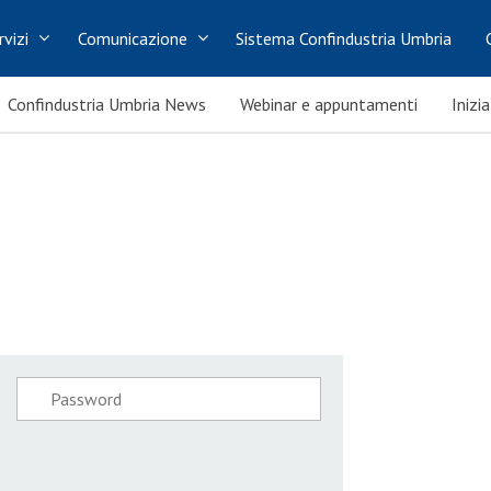
rvizi
Comunicazione
Sistema Confindustria Umbria
Confindustria Umbria News
Webinar e appuntamenti
Inizi