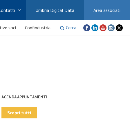
Contatti
Umbria Digital Data
Area associati
Cerca
ative soci
Confindustria
AGENDA APPUNTAMENTI
Scopri tutti