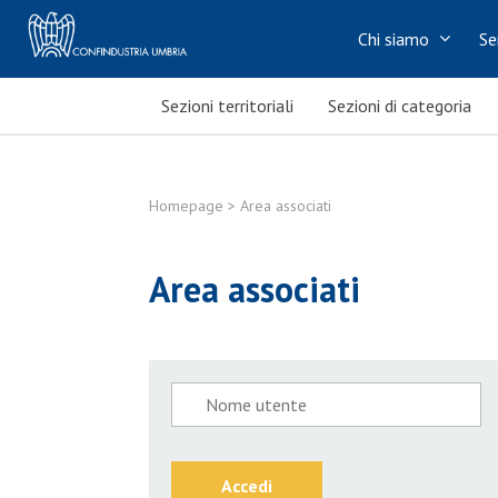
Chi siamo
Se
Sezioni territoriali
Sezioni di categoria
Homepage
> Area associati
Area associati
Accedi