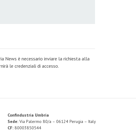
ia News è necessario inviare la richiesta alla
irà le credenziali di accesso.
Confindustria Umbria
Sede:
Via Palermo 80/a – 06124 Perugia – Italy
CF:
80003850544