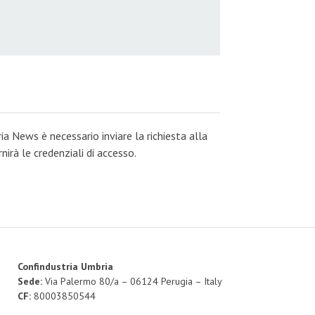
ia News è necessario inviare la richiesta alla
irà le credenziali di accesso.
Confindustria Umbria
Sede:
Via Palermo 80/a – 06124 Perugia – Italy
CF:
80003850544