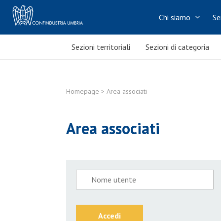
Chi siamo
Se
Sezioni territoriali
Sezioni di categoria
Homepage
> Area associati
Area associati
Accedi