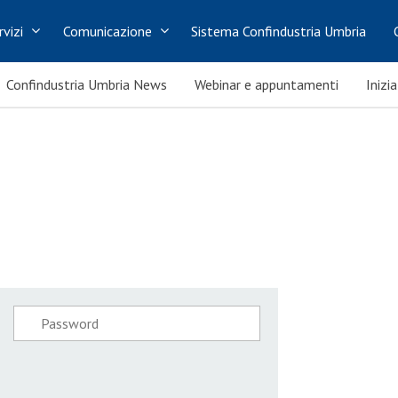
rvizi
Comunicazione
Sistema Confindustria Umbria
Confindustria Umbria News
Webinar e appuntamenti
Inizi