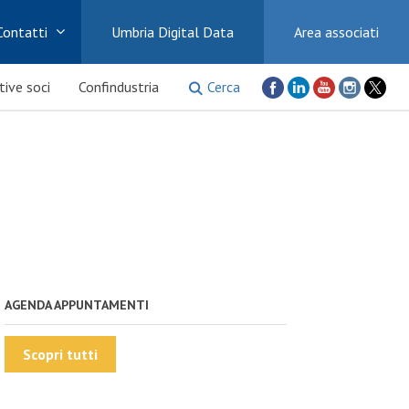
Contatti
Umbria Digital Data
Area associati
Cerca
ative soci
Confindustria
AGENDA APPUNTAMENTI
Scopri tutti