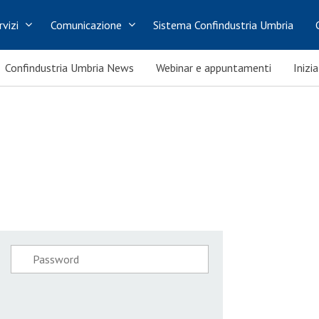
rvizi
Comunicazione
Sistema Confindustria Umbria
Confindustria Umbria News
Webinar e appuntamenti
Inizi