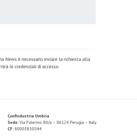
ia News è necessario inviare la richiesta alla
irà le credenziali di accesso.
Confindustria Umbria
Sede:
Via Palermo 80/a – 06124 Perugia – Italy
CF:
80003850544