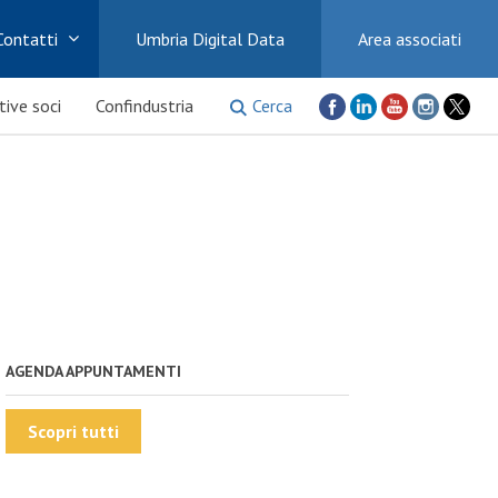
Contatti
Umbria Digital Data
Area associati
Cerca
ative soci
Confindustria
AGENDA APPUNTAMENTI
Scopri tutti