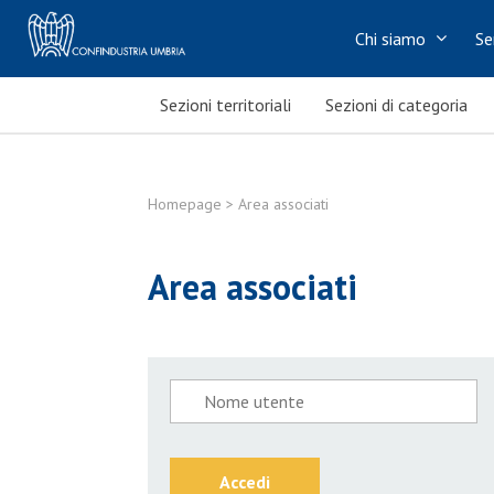
Chi siamo
Se
Sezioni territoriali
Sezioni di categoria
Homepage
> Area associati
Area associati
Accedi