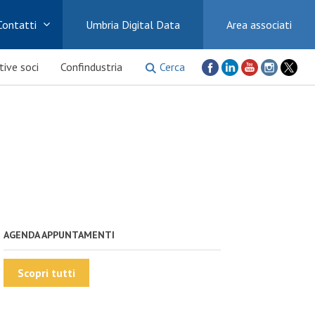
Contatti
Umbria Digital Data
Area associati
Cerca
ative soci
Confindustria
AGENDA APPUNTAMENTI
Scopri tutti