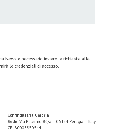
ia News è necessario inviare la richiesta alla
irà le credenziali di accesso.
Confindustria Umbria
Sede:
Via Palermo 80/a – 06124 Perugia – Italy
CF:
80003850544