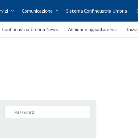
rvizi
Comunicazione
Sistema Confindustria Umbria
Confindustria Umbria News
Webinar e appuntamenti
Inizi