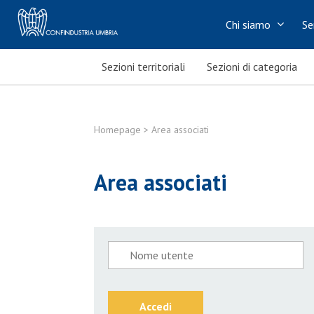
Chi siamo
Se
Sezioni territoriali
Sezioni di categoria
Homepage
> Area associati
Area associati
Accedi