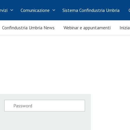
rvizi
Comunicazione
Sistema Confindustria Umbria
Confindustria Umbria News
Webinar e appuntamenti
Inizi