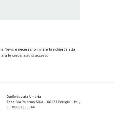
ia News è necessario inviare la richiesta alla
irà le credenziali di accesso.
Confindustria Umbria
Sede:
Via Palermo 80/a – 06124 Perugia – Italy
CF:
80003850544