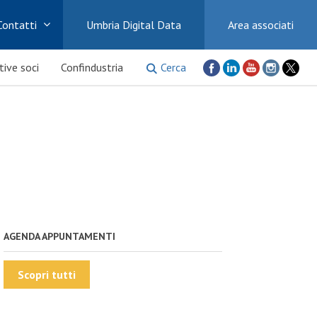
Contatti
Umbria Digital Data
Area associati
Cerca
ative soci
Confindustria
AGENDA APPUNTAMENTI
Scopri tutti