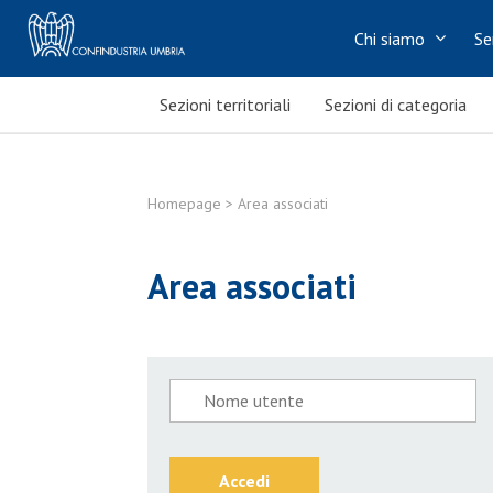
Chi siamo
Se
Sezioni territoriali
Sezioni di categoria
Homepage
> Area associati
Area associati
Accedi