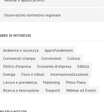
Webinar e appuntamenti
Osservatorio normativo regionale
AREE DI INTERESSE
Ambiente e sicurezza
Approfondimenti
Comunicati stampa
Convenzioni
Cultura
Diritto d'impresa
Economia di impresa
Edilizia
Energia
Fisco e tributi
Internazionalizzazione
Lavoro e previdenza
Marketing
Primo Piano
Ricerca e innovazione
Trasporti
Webinar ed Eventi
RICERCA NOTIZIE