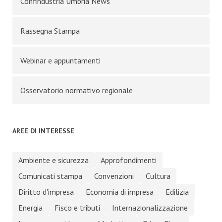
Confindustria Umbria News
Rassegna Stampa
Webinar e appuntamenti
Osservatorio normativo regionale
AREE DI INTERESSE
Ambiente e sicurezza
Approfondimenti
Comunicati stampa
Convenzioni
Cultura
Diritto d'impresa
Economia di impresa
Edilizia
Energia
Fisco e tributi
Internazionalizzazione