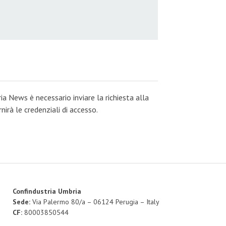
ia News è necessario inviare la richiesta alla
irà le credenziali di accesso.
Confindustria Umbria
Sede:
Via Palermo 80/a – 06124 Perugia – Italy
CF:
80003850544