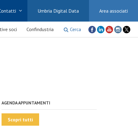
Contatti
Umbria Digital Data
Area associati
Cerca
ative soci
Confindustria
AGENDA APPUNTAMENTI
Scopri tutti