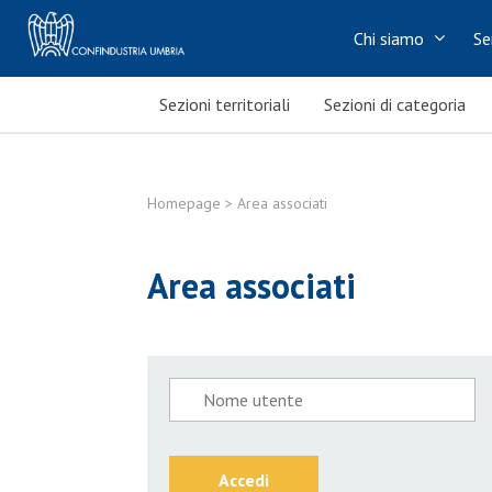
Chi siamo
Se
Sezioni territoriali
Sezioni di categoria
Homepage
> Area associati
Area associati
Accedi