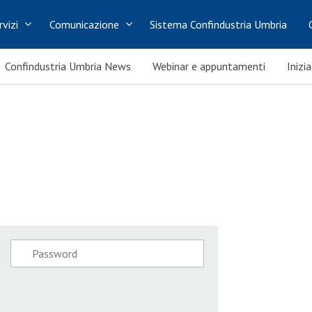
rvizi
Comunicazione
Sistema Confindustria Umbria
Confindustria Umbria News
Webinar e appuntamenti
Inizi