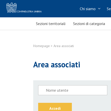
Chi siamo
Se
Sezioni territoriali
Sezioni di categoria
Homepage
> Area associati
Area associati
Accedi