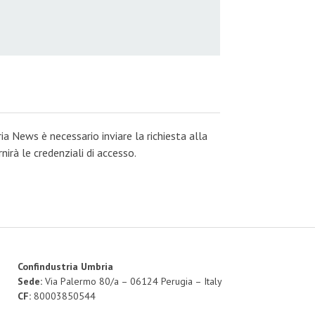
ia News è necessario inviare la richiesta alla
irà le credenziali di accesso.
Confindustria Umbria
Sede:
Via Palermo 80/a – 06124 Perugia – Italy
CF:
80003850544