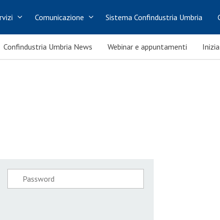
rvizi
Comunicazione
Sistema Confindustria Umbria
Confindustria Umbria News
Webinar e appuntamenti
Inizi