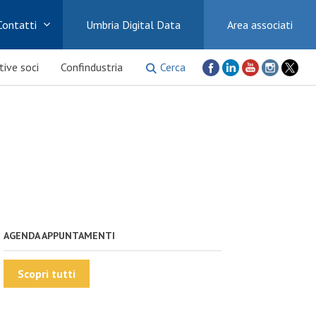
Contatti
Umbria Digital Data
Area associati
Cerca
ative soci
Confindustria
AGENDA APPUNTAMENTI
Scopri tutti