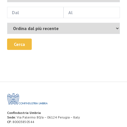
Cerca
Confindustria Umbria
Sede:
Via Palermo 80/a – 06124 Perugia – Italy
CF:
80003850544