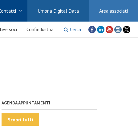
Contatti
Umbria Digital Data
Area associati
Cerca
ative soci
Confindustria
AGENDA APPUNTAMENTI
Scopri tutti