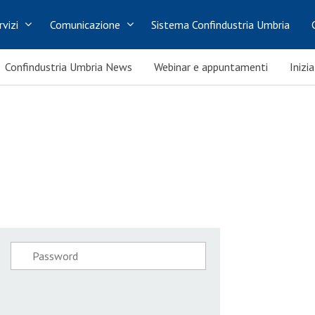
rvizi
Comunicazione
Sistema Confindustria Umbria
Confindustria Umbria News
Webinar e appuntamenti
Inizi