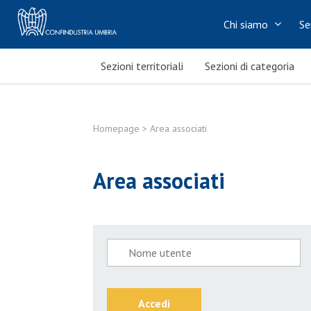
Chi siamo
Se
Sezioni territoriali
Sezioni di categoria
Homepage
> Area associati
Area associati
Accedi