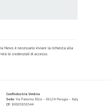
ia News è necessario inviare la richiesta alla
irà le credenziali di accesso.
Confindustria Umbria
Sede:
Via Palermo 80/a – 06124 Perugia – Italy
CF:
80003850544