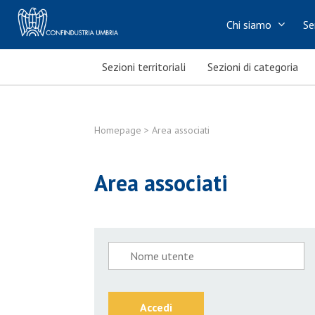
Chi siamo
Se
Sezioni territoriali
Sezioni di categoria
Homepage
> Area associati
Area associati
Accedi