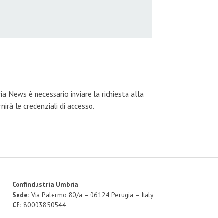
ia News è necessario inviare la richiesta alla
irà le credenziali di accesso.
Confindustria Umbria
Sede:
Via Palermo 80/a – 06124 Perugia – Italy
CF:
80003850544