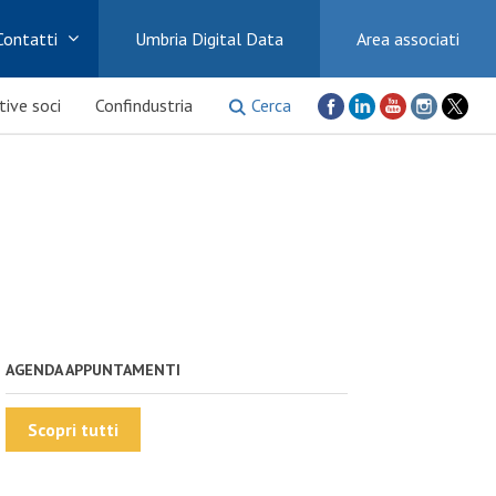
Contatti
Umbria Digital Data
Area associati
Cerca
ative soci
Confindustria
AGENDA APPUNTAMENTI
Scopri tutti