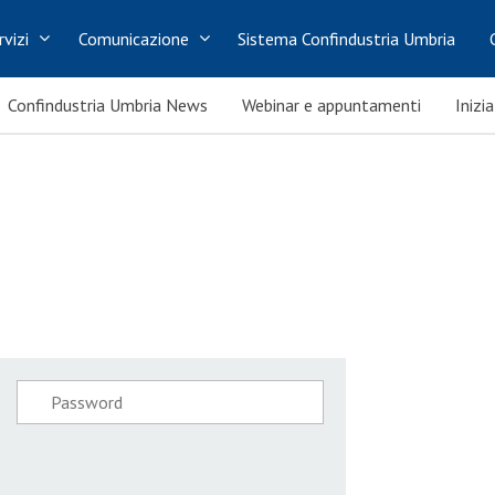
rvizi
Comunicazione
Sistema Confindustria Umbria
Confindustria Umbria News
Webinar e appuntamenti
Inizi