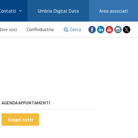
Contatti
Umbria Digital Data
Area associati
Cerca
ative soci
Confindustria
AGENDA APPUNTAMENTI
Scopri tutti