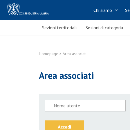
Chi siamo
Se
Sezioni territoriali
Sezioni di categoria
Homepage
> Area associati
Area associati
Accedi