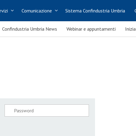
rvizi
Comunicazione
Sistema Confindustria Umbria
Confindustria Umbria News
Webinar e appuntamenti
Inizi