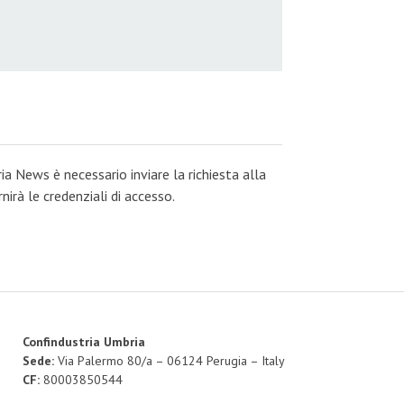
ia News è necessario inviare la richiesta alla
irà le credenziali di accesso.
Confindustria Umbria
Sede:
Via Palermo 80/a – 06124 Perugia – Italy
CF:
80003850544